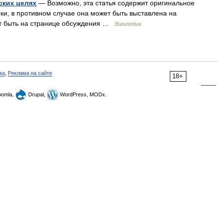
ских целях
— Возможно, эта статья содержит оригинальное
ки, в противном случае она может быть выставлена на
ут быть на странице обсуждения …
Википедия
ка
,
Реклама на сайте
18+
omla,
Drupal,
WordPress, MODx.