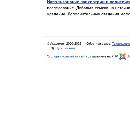
Использование психиатрии в политиче
исследование. Добавьте ссылки на источни
удаление. Дополнительные сведения мог
© Академик, 2000-2026
Обратная связь:
Техподдерж
👣 Путешествия
Экспорт словарей на сайты
, сделанные на PHP,
Jo