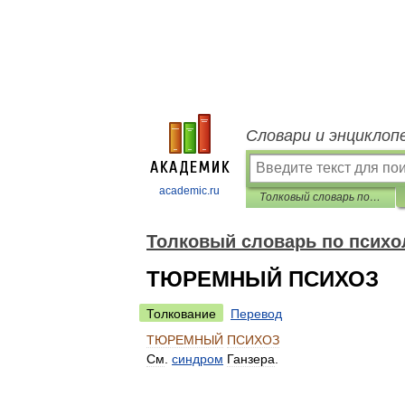
Словари и энциклоп
academic.ru
Толковый словарь по психологии
Толковый словарь по психо
ТЮРЕМНЫЙ ПСИХОЗ
Толкование
Перевод
ТЮРЕМНЫЙ
ПСИХОЗ
См
.
синдром
Ганзера
.